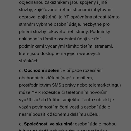
objednanou zákazníkem jsou spojeny i jiné
služby, zajišťované třetími stranami (ubytování,
doprava, pojištění), je YP oprávněna předat těmto
stranám vybrané osobní údaje, nezbytné pro
plnění služby takovéto třetí strany. Podmínky
nakládání s těmito osobními údaji se řídí
podmínkami vydanými těmito třetími stranami,
které jsou dostupné na jejich webových
stránkách.
Obchodní sdělení:
v případě rozesílání
obchodních sdělení (např. e-mailem,
prostřednictvím SMS zprávy nebo telemarketingu)
může YP k rozesílce či telefonním hovorům
využít služeb třetího subjektu. Tento subjekt je
vázán povinností mlčenlivosti a osobní údaje
nesmí použít k žádnému dalšímu účelu.
Společnosti ve skupině:
osobní údaje mohou