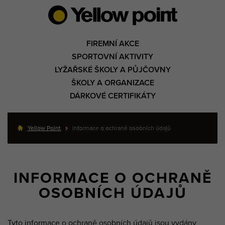
FIREMNÍ AKCE
SPORTOVNÍ AKTIVITY
LYŽAŘSKÉ ŠKOLY A PŮJČOVNY
ŠKOLY A ORGANIZACE
DÁRKOVÉ CERTIFIKÁTY
Yellow Point
Informace o ochraně osobních údajů
INFORMACE O OCHRANĚ
OSOBNÍCH ÚDAJŮ
Tyto informace o ochraně osobních údajů jsou vydány