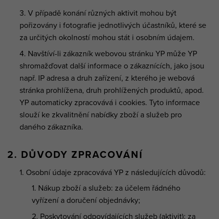
V případě konání různých aktivit mohou být
pořizovány i fotografie jednotlivých účastníků, které se
za určitých okolností mohou stát i osobním údajem.
Navštíví-li zákazník webovou stránku YP může YP
shromažďovat další informace o zákaznících, jako jsou
např. IP adresa a druh zařízení, z kterého je webová
stránka prohlížena, druh prohlížených produktů, apod.
YP automaticky zpracovává i cookies. Tyto informace
slouží ke zkvalitnění nabídky zboží a služeb pro
daného zákazníka.
2. DŮVODY ZPRACOVÁNÍ
Osobní údaje zpracovává YP z následujících důvodů:
Nákup zboží a služeb: za účelem řádného
vyřízení a doručení objednávky;
Poskytování odpovídajících služeb (aktivit): za