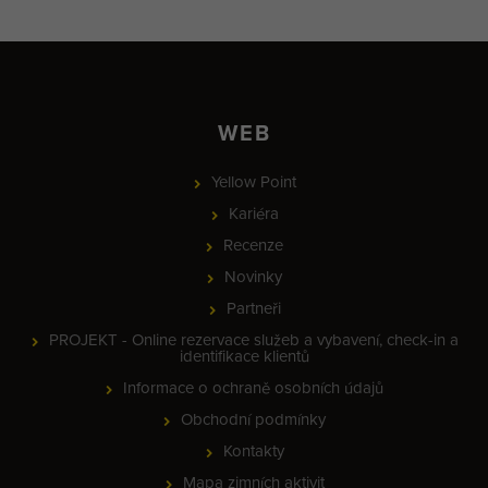
WEB
Yellow Point
Kariéra
Recenze
Novinky
Partneři
PROJEKT - Online rezervace služeb a vybavení, check-in a
identifikace klientů
Informace o ochraně osobních údajů
Obchodní podmínky
Kontakty
Mapa zimních aktivit