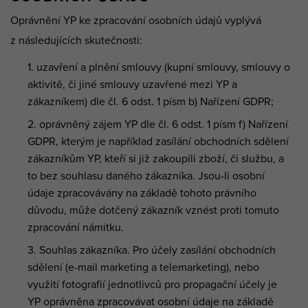
Oprávnění YP ke zpracování osobních údajů vyplývá
z následujících skutečnosti:
uzavření a plnění smlouvy (kupní smlouvy, smlouvy o
aktivitě, či jiné smlouvy uzavřené mezi YP a
zákazníkem) dle čl. 6 odst. 1 písm b) Nařízení GDPR;
oprávněný zájem YP dle čl. 6 odst. 1 písm f) Nařízení
GDPR, kterým je například zasílání obchodních sdělení
zákazníkům YP, kteří si již zakoupili zboží, či službu, a
to bez souhlasu daného zákazníka. Jsou-li osobní
údaje zpracovávány na základě tohoto právního
důvodu, může dotčený zákazník vznést proti tomuto
zpracování námitku.
Souhlas zákazníka. Pro účely zasílání obchodních
sdělení (e-mail marketing a telemarketing), nebo
využití fotografií jednotlivců pro propagační účely je
YP oprávněna zpracovávat osobní údaje na základě