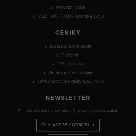
Provozní doba
MEETING POINT - lyžařská škola
CENÍKY
Lyžařská a snb škola
Půjčovna
Dětské parky
Zimní sportovní aktivity
Letní sportovní aktivity a půjčovny
NEWSLETTER
Přihlaste se k odběru novinek a mějte náskok před ostatními.
PŘIHLÁSIT SE K ODBĚRU