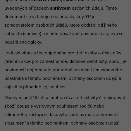
uvedených případech
správcem
osobních údajů. Tento
dokument se vztahuje i na případy, kdy YP je
zpracovatelem osobních údajů, které obdržel od jiného
subjektu (správce) a v něm obsažené povinnosti a práva se
použijí analogicky.
Je-li aktivita/služba objednána pro třetí osoby – účastníky
(firemní akce pro zaměstnance, dárkové certifikáty, apod.) je
povinností objednatele podrobně seznámit jím vybraného
účastníka s těmito podmínkami ochrany osobních údajů a
zajistit si případně její souhlas.
Osoby mladší 18 let se mohou účastnit aktivity či nakupovat
zboží pouze s výslovným souhlasem rodičů nebo
zákonného zástupce. Takovýto souhlas musí zahrnovat i
srozumění s těmito podmínkami ochrany osobních údajů.