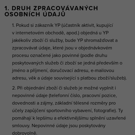
1. DRUH ZPRACOVÁVANÝCH
OSOBNÍCH ÚDAJŮ
Pokud si zákazník YP (účastník aktivit, kupující
v internetovém obchodě, apod.) objedná u YP
jakékoliv zboží či služby, bude YP shromažďovat a
zpracovávat údaje, které jsou v objednávkovém
procesu označené jako povinné (podle druhu
poskytovaných služeb či zboží se jedná především o
jméno a příjmení, doručovací adresu, e-mailovou
adresu, věk a údaje související s platbou zboží/služeb).
Při objednání zboží či služeb je možné vyplnit i
nepovinné údaje (telefonní číslo, pracovní pozice,
dovednosti a zájmy, základní tělesné rozměry pro
účely zapůjčení sportovního vybavení, fotografie). Ty
pomáhají k lepšímu a efektivnějšímu splnění uzavřené
smlouvy. Nepovinné údaje jsou poskytovány
dobrovolně.