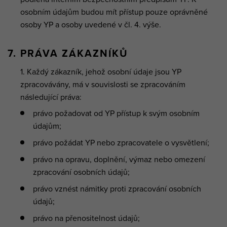
osobním údajům budou mít přístup pouze oprávněné
osoby YP a osoby uvedené v čl. 4. výše.​
7. PRÁVA ZÁKAZNÍKŮ
Každý zákazník, jehož osobní údaje jsou YP
zpracovávány, má v souvislosti se zpracováním
následující práva:
právo požadovat od YP přístup k svým osobním
údajům;
právo požádat YP nebo zpracovatele o vysvětlení;
právo na opravu, doplnění, výmaz nebo omezení
zpracování osobních údajů;
právo vznést námitky proti zpracování osobních
údajů;
právo na přenositelnost údajů;