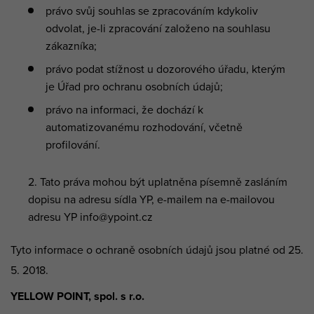
právo svůj souhlas se zpracováním kdykoliv
odvolat, je-li zpracování založeno na souhlasu
zákazníka;
právo podat stížnost u dozorového úřadu, kterým
je Úřad pro ochranu osobních údajů;
právo na informaci, že dochází k
automatizovanému rozhodování, včetně
profilování.
Tato práva mohou být uplatněna písemně zasláním
dopisu na adresu sídla YP, e-mailem na e-mailovou
adresu YP info@ypoint.cz
Tyto informace o ochraně osobních údajů jsou platné od 25.
5. 2018.
YELLOW POINT, spol. s r.o.