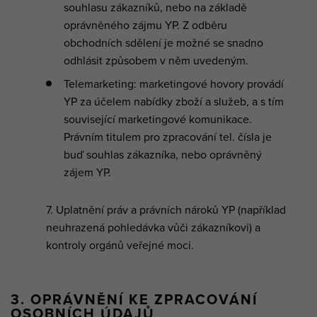
souhlasu zákazníků, nebo na základě
oprávněného zájmu YP. Z odběru
obchodních sdělení je možné se snadno
odhlásit způsobem v něm uvedeným.
Telemarketing: marketingové hovory provádí
YP za účelem nabídky zboží a služeb, a s tím
související marketingové komunikace.
Právním titulem pro zpracování tel. čísla je
buď souhlas zákazníka, nebo oprávněný
zájem YP.
Uplatnění práv a právních nároků YP (například
neuhrazená pohledávka vůči zákazníkovi) a
kontroly orgánů veřejné moci.
3. OPRÁVNĚNÍ KE ZPRACOVÁNÍ
OSOBNÍCH ÚDAJŮ