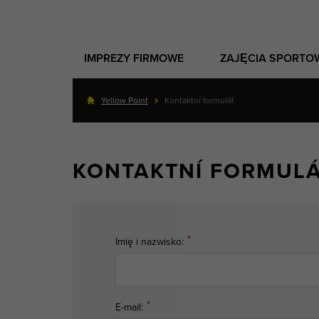
IMPREZY FIRMOWE
ZAJĘCIA SPORTO
Yellow Point
Kontaktní formulář
KONTAKTNÍ FORMUL
Imię i nazwisko:
E-mail: