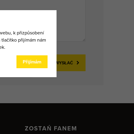
WYSŁAĆ
ZOSTAŃ FANEM