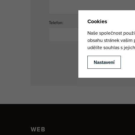
Telefon:
WEB