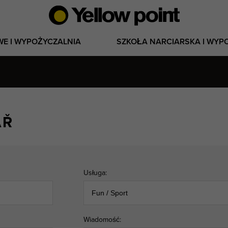
WE I WYPOŻYCZALNIA
SZKOŁA NARCIARSKA I WYP
ÁŘ
Usługa:
Wiadomość: