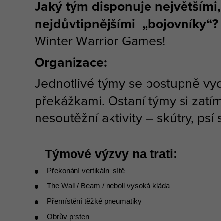
Jaký tým disponuje největšími, 
nejdůvtipnějšími „bojovníky“?
Winter Warrior Games!
Organizace:
Jednotlivé týmy se postupně vydá
překážkami. Ostaní týmy si zatí
nesoutěžní aktivity – skútry, ps
Týmové výzvy na trati:
Překonání vertikální sítě
The Wall / Beam / neboli vysoká kláda
Přemístění těžké pneumatiky
Obrův prsten