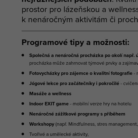
prostor pro lázeňskou a wellness 
k nenáročným aktivitám či proc
Programové tipy a možnosti:
Společná a nenáročná procházka po okolí např. 
procházka může zahrnovat týmové prvky a zajíma
Fotovycházky pro zájemce o kvalitní fotografie
- 
Jógové lekce pro začátečníky i pokročilé
- cvičen
Masáže a wellness
Indoor EXIT game
- mobilní verze hry na hotelu
Nenáročné zážitkové programy s příběhem
Workshopy
(např. Mindfulness, stres management, w
Tvořivé a umělecké aktivity,