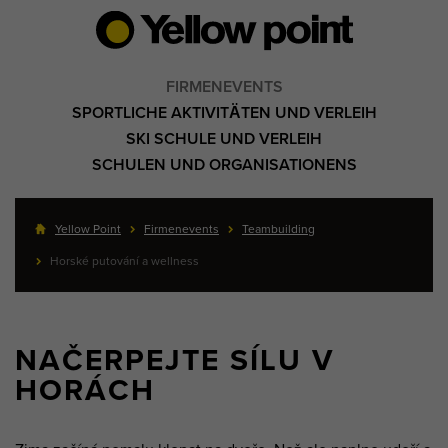
FIRMENEVENTS
SPORTLICHE AKTIVITÄTEN UND VERLEIH
SKI SCHULE UND VERLEIH
SCHULEN UND ORGANISATIONENS
Yellow Point
Firmenevents
Teambuilding
Horské putování a wellness
NAČERPEJTE SÍLU V
HORÁCH