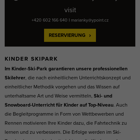
visit
+420 602 166 640 I marianky@ypoint.cz
RESERVIERUNG
KINDER SKIPARK
Im Kinder-Ski-Park garantieren unsere professionellen
Skilehrer
, die nach einheitlichem Unterrichtskonzept und
einheitlicher Methodik vorgehen und das Wissen auf
unterhaltsame Art und Weise vermitteln,
Ski- und
Snowboard-Unterricht für Kinder auf Top-Niveau
. Auch
die Begleitprogramme in Form von Wettbewerben und
Rennen motivieren Ihre Kinder dazu, die Fahrtechnik zu
lernen und zu verbessern. Die Erfolge werden im Ski-