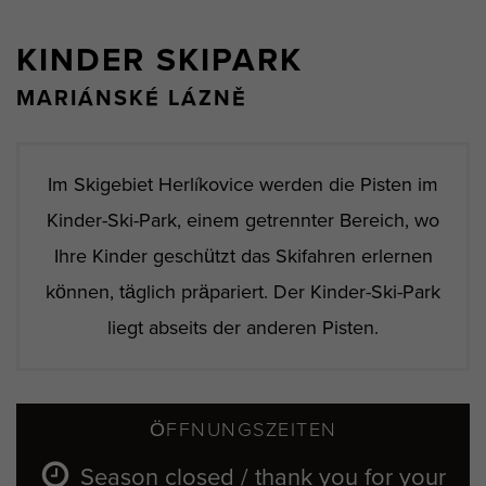
KINDER SKIPARK
MARIÁNSKÉ LÁZNĚ
Im Skigebiet Herlíkovice werden die Pisten im
Kinder-Ski-Park, einem getrennter Bereich, wo
Ihre Kinder geschützt das Skifahren erlernen
können, täglich präpariert. Der Kinder-Ski-Park
liegt abseits der anderen Pisten.
ÖFFNUNGSZEITEN
Season closed / thank you for your