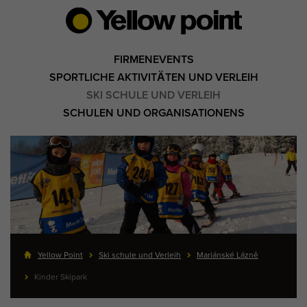
FIRMENEVENTS
SPORTLICHE AKTIVITÄTEN UND VERLEIH
SKI SCHULE UND VERLEIH
SCHULEN UND ORGANISATIONENS
Yellow Point
Ski schule und Verleih
Mariánské Lázně
Kinder Skipark