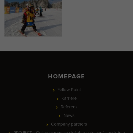
HOMEPAGE
Yellow Point
Karriere
Referenz
News
Company partners
PROJEKT - Online rezervace služeb a vybavení, check-in a