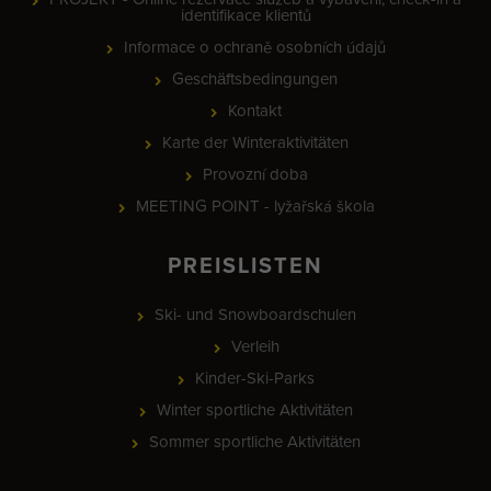
identifikace klientů
Informace o ochraně osobních údajů
Geschäftsbedingungen
Kontakt
Karte der Winteraktivitäten
Provozní doba
MEETING POINT - lyžařská škola
PREISLISTEN
Ski- und Snowboardschulen
Verleih
Kinder-Ski-Parks
Winter sportliche Aktivitäten
Sommer sportliche Aktivitäten