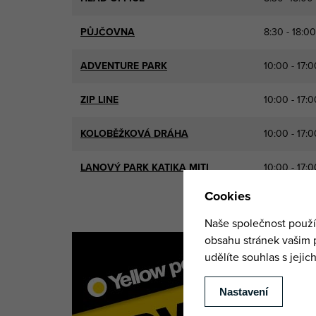
PŮJČOVNA
8:30 - 18:00
ADVENTURE PARK
10:00 - 17:0
ZIP LINE
10:00 - 17:0
KOLOBĚŽKOVÁ DRÁHA
10:00 - 17:0
LANOVÝ PARK KATIKA MITI
10:00 - 17:0