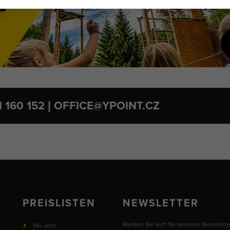
1 160 152 | OFFICE@YPOINT.CZ
PREISLISTEN
NEWSLETTER
Melden Sie sich für unseren Newslette
Ski- und