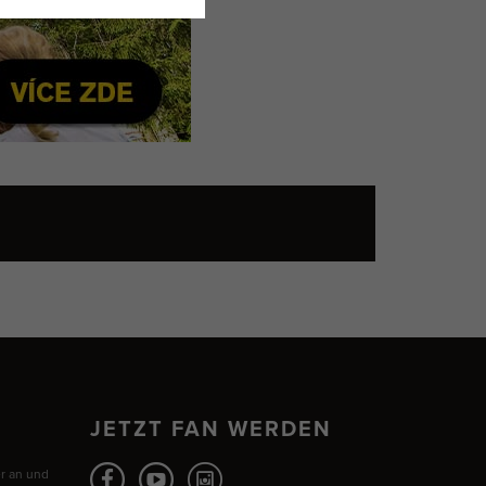
JETZT FAN WERDEN
r an und