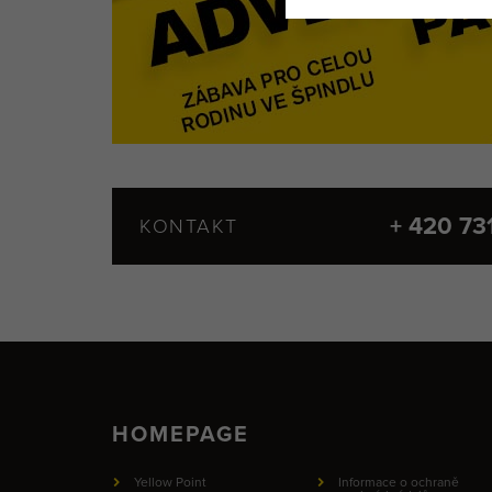
+ 420 73
KONTAKT
HOMEPAGE
Yellow Point
Informace o ochraně