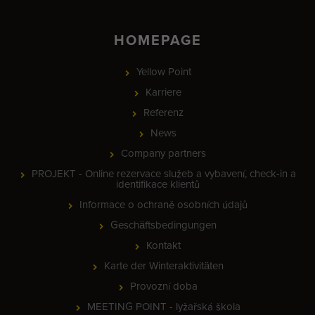
HOMEPAGE
Yellow Point
Karriere
Referenz
News
Company partners
PROJEKT - Online rezervace služeb a vybavení, check-in a
identifikace klientů
Informace o ochraně osobních údajů
Geschäftsbedingungen
Kontakt
Karte der Winteraktivitäten
Provozní doba
MEETING POINT - lyžařská škola