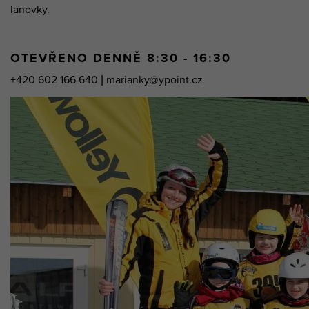
lanovky.
OTEVŘENO DENNĚ 8:30 - 16:30
+420 602 166 640 | marianky@ypoint.cz