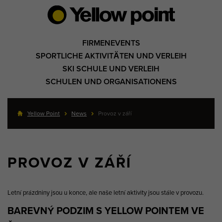
FIRMENEVENTS
SPORTLICHE AKTIVITÄTEN UND VERLEIH
SKI SCHULE UND VERLEIH
SCHULEN UND ORGANISATIONENS
Yellow Point
News
Provoz v září
PROVOZ V ZÁŘÍ
Letní prázdniny jsou u konce, ale naše letní aktivity jsou stále v provozu.
BAREVNÝ PODZIM S YELLOW POINTEM VE