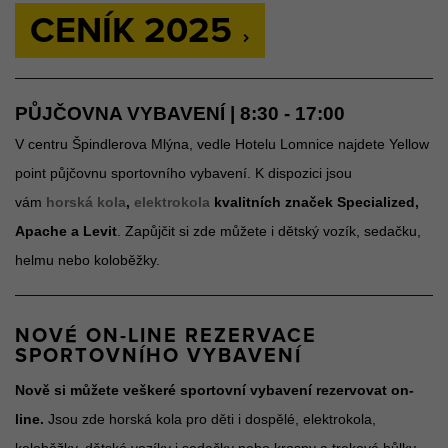
CENÍK 2025
PŮJČOVNA VYBAVENÍ | 8:30 - 17:00
V centru Špindlerova Mlýna, vedle Hotelu Lomnice najdete Yellow
point půjčovnu sportovního vybavení. K dispozici jsou
vám
horská kola
,
elektrokola
kvalitních značek Specialized,
Apache a Levit
. Zapůjčit si zde můžete i dětský vozík, sedačku,
helmu nebo koloběžky.
NOVÉ ON-LINE REZERVACE
SPORTOVNÍHO VYBAVENÍ
Nově si můžete veškeré sportovní vybavení rezervovat on-
line.
Jsou zde horská kola pro děti i dospělé, elektrokola,