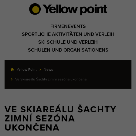
FIRMENEVENTS
SPORTLICHE AKTIVITÄTEN UND VERLEIH
SKI SCHULE UND VERLEIH
SCHULEN UND ORGANISATIONENS
Yellow Point
News
Ve Skiareálu Šachty zimní sezóna ukončena
VE SKIAREÁLU ŠACHTY
ZIMNÍ SEZÓNA
UKONČENA