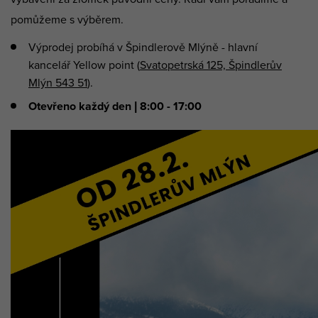
pomůžeme s výběrem.
Výprodej probíhá v Špindlerově Mlýně - hlavní
kancelář Yellow point (
Svatopetrská 125, Špindlerův
Mlýn 543 51
).
Otevřeno každý den | 8:00 - 17:00