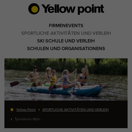
FIRMENEVENTS
SPORTLICHE AKTIVITÄTEN UND VERLEIH
SKI SCHULE UND VERLEIH
SCHULEN UND ORGANISATIONENS
Yellow Point
SPORTLICHE AKTIVITÄTEN UND VERLEIH
Špindlerův Mlýn