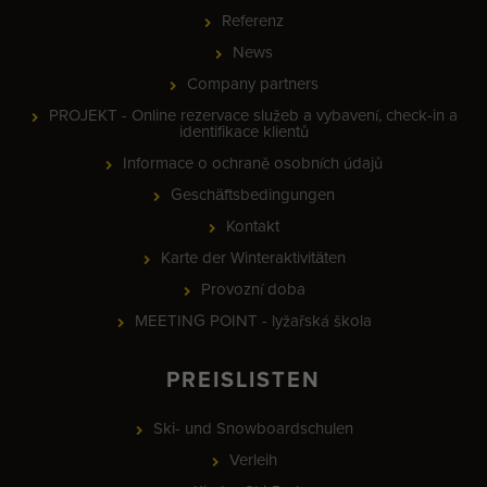
Referenz
News
Company partners
PROJEKT - Online rezervace služeb a vybavení, check-in a
identifikace klientů
Informace o ochraně osobních údajů
Geschäftsbedingungen
Kontakt
Karte der Winteraktivitäten
Provozní doba
MEETING POINT - lyžařská škola
PREISLISTEN
Ski- und Snowboardschulen
Verleih