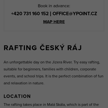
Book in advance:
+420 731 160 152 | OFFICE@YPOINT.CZ
MAP HERE
RAFTING ČESKÝ RÁJ
An unforgettable day on the Jizera River. Try easy rafting,
suitable for beginners, families with children, corporate
events, and school trips. It is the perfect combination of fun
and relaxation in nature.
LOCATION
The rafting takes place in Malá Skála, which is part of the