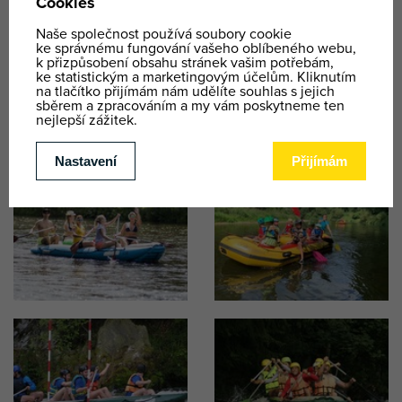
Paintball is a
very popular team-building activity
for
companies. The price is calculated based on the
complexity of the event and the client’s specific
requirements.