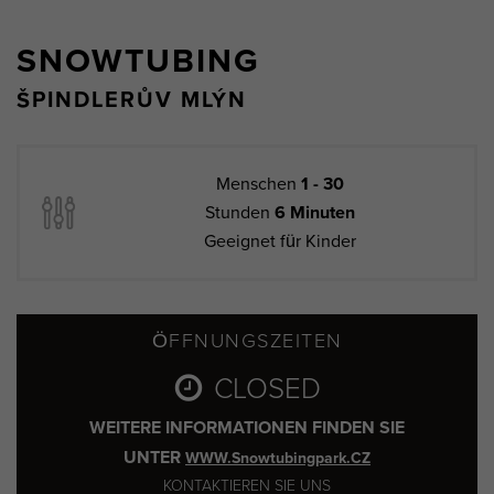
SNOWTUBING
ŠPINDLERŮV MLÝN
Menschen
1 - 30
Stunden
6 Minuten
Geeignet für Kinder
ÖFFNUNGSZEITEN
CLOSED
WEITERE INFORMATIONEN FINDEN SIE
UNTER
WWW.Snowtubingpark.CZ
KONTAKTIEREN SIE UNS