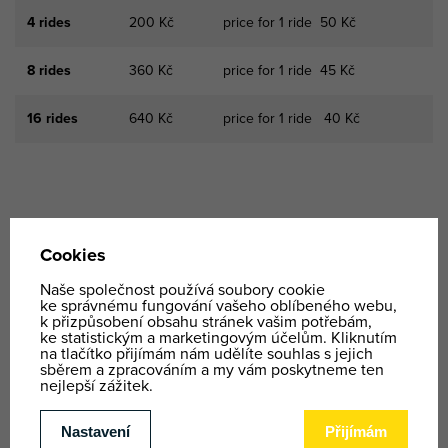
4 rides
200 Kč
price for 1 ride 50 Kč
8 rides
360 Kč
price for 1 ride 45 Kč
16 rides
640 Kč
price for 1 ride 40 Kč