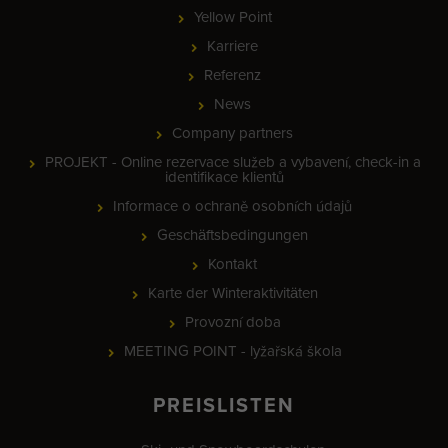
Yellow Point
Karriere
Referenz
News
Company partners
PROJEKT - Online rezervace služeb a vybavení, check-in a
identifikace klientů
Informace o ochraně osobních údajů
Geschäftsbedingungen
Kontakt
Karte der Winteraktivitäten
Provozní doba
MEETING POINT - lyžařská škola
PREISLISTEN