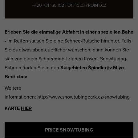
+420 731 160 152 I OFFICE@YPOINT.CZ
Erleben Sie die einmalige Abfahrt in einer speziellen Bahn
- im Reifen sausen Sie eine Schnee-Rutsche hinunter. Falls
Sie es etwas abenteuerlicher wünschen, dann können Sie
sich von einem Schneemobil ziehen lassen. Snowtubing-
Bahnen finden Sie in den
Skigebieten Špindlerův Mlýn -
Bedřichov
Weitere
Informationen:
http://www.snowtubingpark.cz/snowtubing
KARTE
HIER
PRICE SNOWTUBING