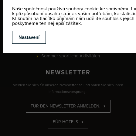
PREISLISTEN
Ski- und Snowboardschulen
Verleih
Kinder-Ski-Parks
Winter sportliche Aktivitäten
Sommer sportliche Aktivitäten
NEWSLETTER
Melden Sie sich für unseren Newsletter an und holen Sie sich Ihren
Informationsvorsprung..
FÜR DEN NEWSLETTER ANMELDEN.
FÜR HOTELS