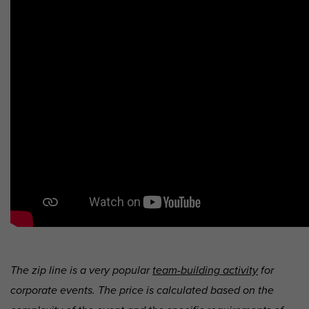
The zip line is a very popular
team-building activity
for
corporate events. The price is calculated based on the