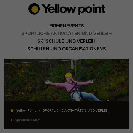
FIRMENEVENTS
SPORTLICHE AKTIVITÄTEN UND VERLEIH
SKI SCHULE UND VERLEIH
SCHULEN UND ORGANISATIONENS
Yellow Point
SPORTLICHE AKTIVITÄTEN UND VERLEIH
Špindlerův Mlýn