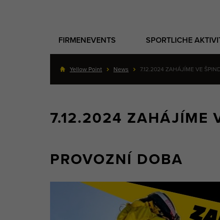
FIRMENEVENTS
SPORTLICHE AKTIV
Yellow Point
News
7.12.2024 ZAHÁJÍME VE ŠPI
7.12.2024 ZAHÁJÍME
PROVOZNÍ DOBA