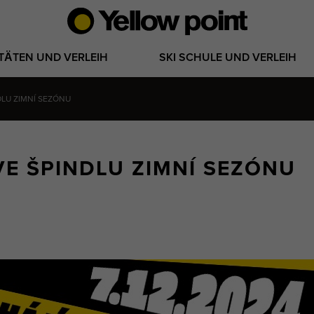
ITÄTEN UND VERLEIH
SKI SCHULE UND VERLEIH
NDLU ZIMNÍ SEZÓNU
 VE ŠPINDLU ZIMNÍ SEZÓNU