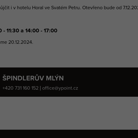
čit i v hotelu Horal ve Svatém Petru. Otevřeno bude od 7.12.20
11:30 a 14:00 - 17:00
eme 20.12.2024.
ŠPINDLERŮV MLÝN
+420 731 160 152 | office@ypoint.cz