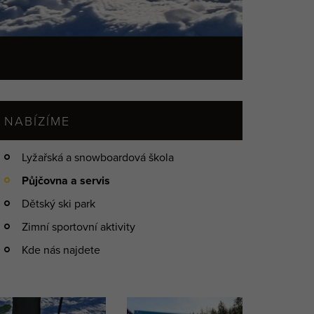
NABÍZÍME
Lyžařská a snowboardová škola
Půjčovna a servis
Dětský ski park
Zimní sportovní aktivity
Kde nás najdete