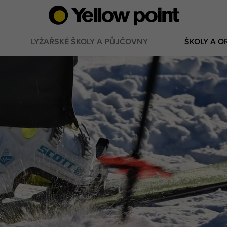
LYŽAŘSKÉ ŠKOLY A PŮJČOVNY
ŠKOLY A O