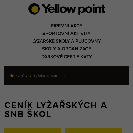
FIREMNÍ AKCE
SPORTOVNÍ AKTIVITY
LYŽAŘSKÉ ŠKOLY A PŮJČOVNY
ŠKOLY A ORGANIZACE
DÁRKOVÉ CERTIFIKÁTY
Ceníky
Lyžařská a snb škola
CENÍK LYŽAŘSKÝCH A
SNB ŠKOL