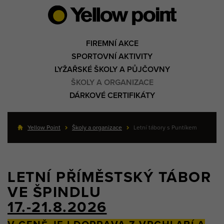
FIREMNÍ AKCE
SPORTOVNÍ AKTIVITY
LYŽAŘSKÉ ŠKOLY A PŮJČOVNY
ŠKOLY A ORGANIZACE
DÁRKOVÉ CERTIFIKÁTY
Yellow Point
Školy a organizace
Letní tábory s Puntíkem
LETNÍ PŘÍMĚSTSKÝ TÁBOR
VE ŠPINDLU
17.-21.8.2026