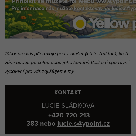
Tábor pro vás připravuje parta zkušených instruktorů, kteří s
vámi budou po celou dobu jeho konání. Veškeré sportovní
vybavení pro vás zajišťujeme my.
KONTAKT
LUCIE SLÁDKOVÁ
+420 720 213
383
nebo
lucie.s@ypoint.cz