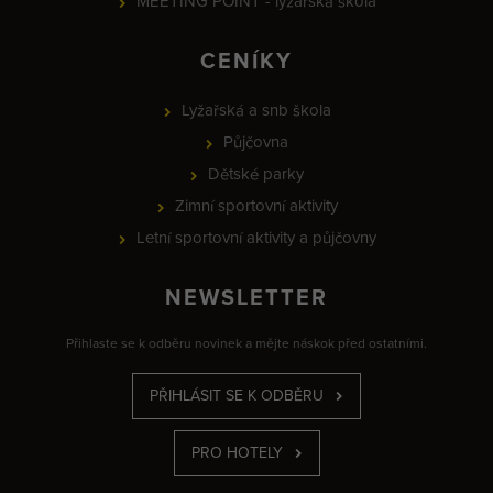
MEETING POINT - lyžařská škola
CENÍKY
Lyžařská a snb škola
Půjčovna
Dětské parky
Zimní sportovní aktivity
Letní sportovní aktivity a půjčovny
NEWSLETTER
Přihlaste se k odběru novinek a mějte náskok před ostatními.
PŘIHLÁSIT SE K ODBĚRU
PRO HOTELY