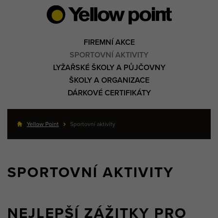
FIREMNÍ AKCE
SPORTOVNÍ AKTIVITY
LYŽAŘSKÉ ŠKOLY A PŮJČOVNY
ŠKOLY A ORGANIZACE
DÁRKOVÉ CERTIFIKÁTY
Yellow Point
Sportovní aktivity
SPORTOVNÍ AKTIVITY
NEJLEPŠÍ ZÁŽITKY PRO