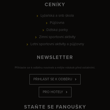
CENÍKY
Lyžařská a snb škola
Půjčovna
Dětské parky
Zimní sportovní aktivity
Letní sportovní aktivity a půjčovny
NEWSLETTER
Přihlaste se k odběru novinek a mějte náskok před ostatními.
PŘIHLÁSIT SE K ODBĚRU
PRO HOTELY
STAŇTE SE FANOUŠKY