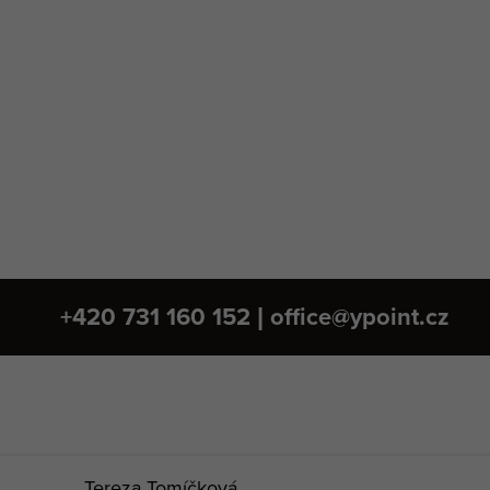
+420 731 160 152 |
office@ypoint.cz
Tereza Tomíčková