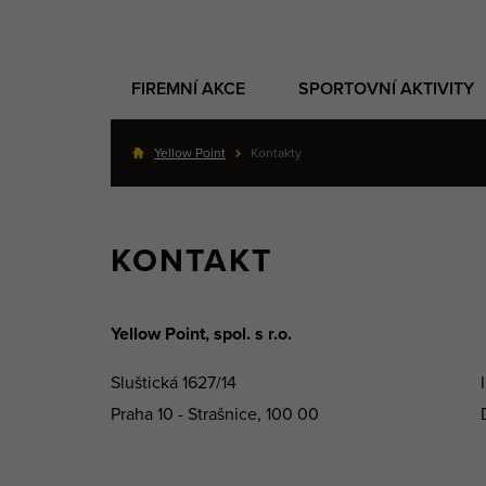
FIREMNÍ AKCE
SPORTOVNÍ AKTIVITY
Yellow Point
Kontakty
KONTAKT
Yellow Point, spol. s r.o.
Sluštická 1627/14
Praha 10 - Strašnice, 100 00