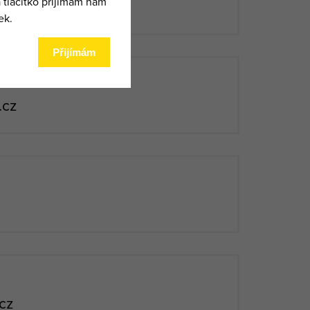
cz
.cz
.cz