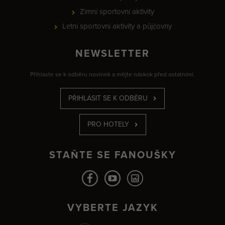
Zimní sportovní aktivity
Letní sportovní aktivity a půjčovny
NEWSLETTER
Přihlaste se k odběru novinek a mějte náskok před ostatními.
PŘIHLÁSIT SE K ODBĚRU
PRO HOTELY
STAŇTE SE FANOUŠKY
VYBERTE JAZYK