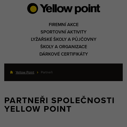
FIREMNÍ AKCE
SPORTOVNÍ AKTIVITY
LYŽAŘSKÉ ŠKOLY A PŮJČOVNY
ŠKOLY A ORGANIZACE
DÁRKOVÉ CERTIFIKÁTY
Yellow Point
Partneři
PARTNEŘI SPOLEČNOSTI
YELLOW POINT