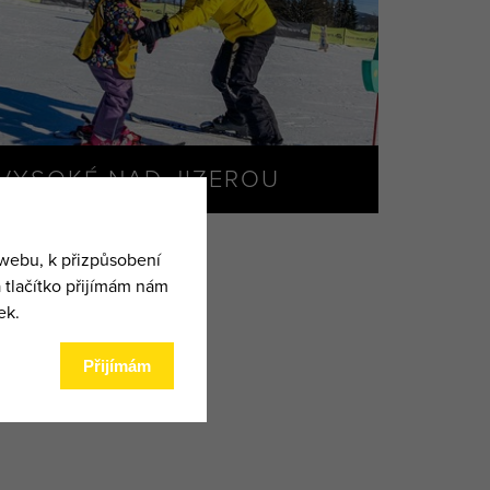
VYSOKÉ NAD JIZEROU