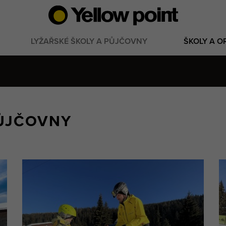
LYŽAŘSKÉ ŠKOLY A PŮJČOVNY
ŠKOLY A O
PŮJČOVNY