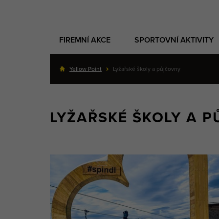
FIREMNÍ AKCE
SPORTOVNÍ AKTIVITY
Yellow Point
Lyžařské školy a půjčovny
LYŽAŘSKÉ ŠKOLY A 