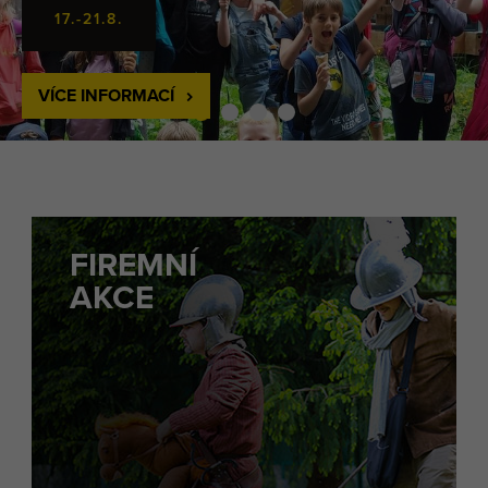
17.-21.8.
VÍCE INFORMACÍ
FIREMNÍ
AKCE