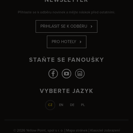
NEWSLETTER
Přihlaste se k odběru novinek a mějte náskok před ostatními.
PŘIHLÁSIT SE K ODBĚRU
PRO HOTELY
STAŇTE SE FANOUŠKY
VYBERTE JAZYK
CZ
EN
DE
PL
© 2026 Yellow Point, spol s r. o. |
Mapa stránek
|
Klasické zobrazení