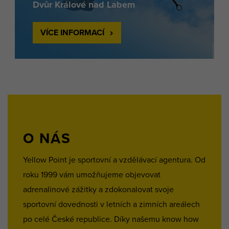
Dvůr Králové nad Labem
VÍCE INFORMACÍ
O NÁS
Yellow Point je sportovní a vzdělávací agentura. Od
roku 1999 vám umožňujeme objevovat
adrenalinové zážitky a zdokonalovat svoje
sportovní dovednosti v letních a zimních areálech
po celé České republice. Díky našemu know how