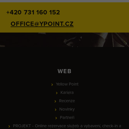
+420 731 160 152
OFFICE@YPOINT.CZ
WEB
Yellow Point
Kariéra
Recenze
Novinky
Partneři
PROJEKT - Online rezervace služeb a vybavení, check-in a