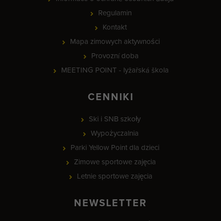
Regulamin
Kontakt
Mapa zimowych aktywności
Provozní doba
MEETING POINT - lyžařská škola
CENNIKI
Ski i SNB szkoły
Wypożyczalnia
Parki Yellow Point dla dzieci
Zimowe sportowe zajęcia
Letnie sportowe zajęcia
NEWSLETTER