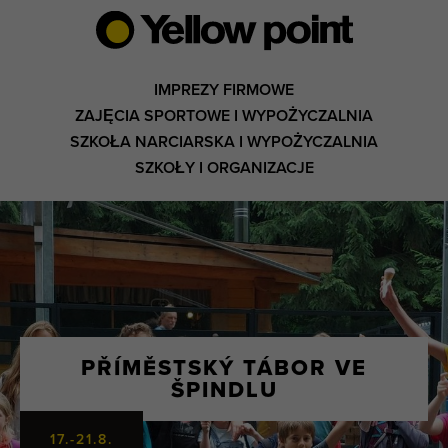
IMPREZY FIRMOWE
ZAJĘCIA SPORTOWE I WYPOŻYCZALNIA
SZKOŁA NARCIARSKA I WYPOŻYCZALNIA
SZKOŁY I ORGANIZACJE
PŘÍMĚSTSKÝ TÁBOR VE
ŠPINDLU
17.-21.8.