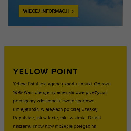
WIĘCEJ INFORMACJI
YELLOW POINT
Yellow Point jest agencą sportu i nauki. Od roku
1999 Wam oferujemy adrenalinowe przeżycia i
pomagamy zdoskonalić swoje sportowe
umiejętności w areałach po calej Czeskej
Republice, jak w lecie, tak i w zimie. Dzięki
naszemu know how możecie polegać na