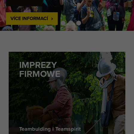
VÍCE INFORMACÍ
IMPREZY
FIRMOWE
Teambulding i Teamspirit