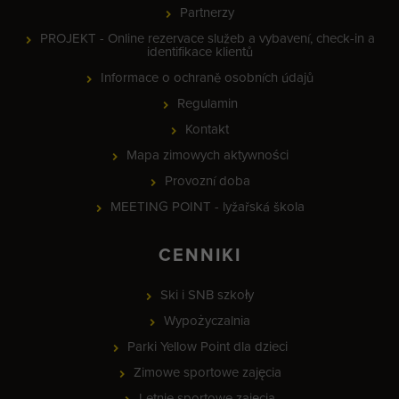
Partnerzy
PROJEKT - Online rezervace služeb a vybavení, check-in a
identifikace klientů
Informace o ochraně osobních údajů
Regulamin
Kontakt
Mapa zimowych aktywności
Provozní doba
MEETING POINT - lyžařská škola
CENNIKI
Ski i SNB szkoły
Wypożyczalnia
Parki Yellow Point dla dzieci
Zimowe sportowe zajęcia
Letnie sportowe zajęcia