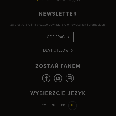
NEWSLETTER
Zarejestruj się i na bieżąco dowiaduj się o nowościach i promocjach.
ODBIERAĆ
DLA HOTELÓW
ZOSTAŃ FANEM
WYBIERZCIE JĘZYK
CZ
EN
DE
PL