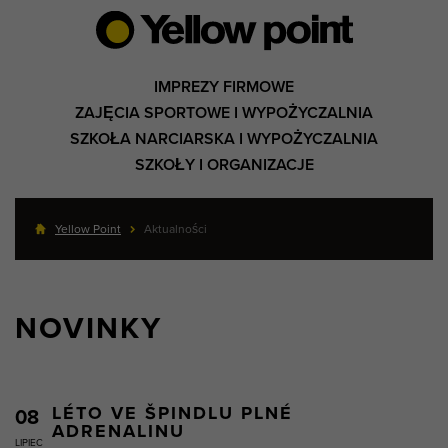
IMPREZY FIRMOWE
ZAJĘCIA SPORTOWE I WYPOŻYCZALNIA
SZKOŁA NARCIARSKA I WYPOŻYCZALNIA
SZKOŁY I ORGANIZACJE
Yellow Point
Aktualności
NOVINKY
LÉTO VE ŠPINDLU PLNÉ
08
ADRENALINU
LIPIEC