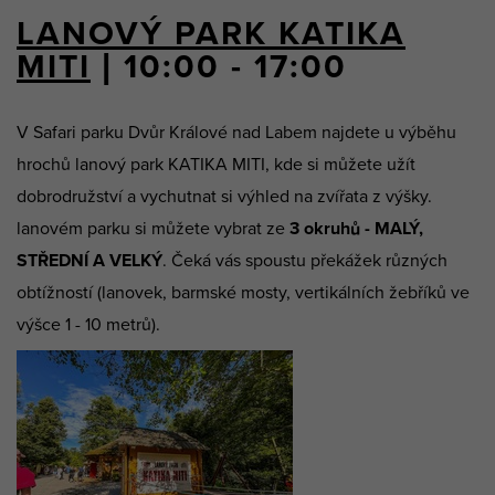
LANOVÝ PARK KATIKA
MITI
| 10:00 - 17:00
V Safari parku Dvůr Králové nad Labem najdete u výběhu
hrochů lanový park KATIKA MITI, kde si můžete užít
dobrodružství a vychutnat si výhled na zvířata z výšky.
lanovém parku si můžete vybrat ze
3 okruhů - MALÝ,
STŘEDNÍ A VELKÝ
. Čeká vás spoustu překážek různých
obtížností (lanovek, barmské mosty, vertikálních žebříků ve
výšce 1 - 10 metrů).