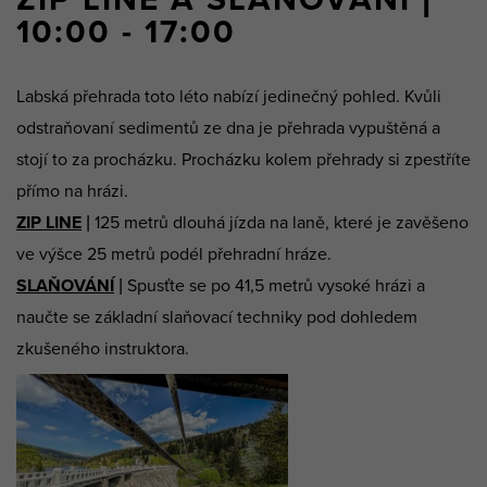
10:00 - 17:00
Labská přehrada toto léto nabízí jedinečný pohled. Kvůli
odstraňovaní sedimentů ze dna je přehrada vypuštěná a
stojí to za procházku. Procházku kolem přehrady si zpestříte
přímo na hrázi.
ZIP LINE
| 125 metrů dlouhá jízda na laně, které je zavěšeno
ve výšce 25 metrů podél přehradní hráze.
SLAŇOVÁNÍ
| Spusťte se po 41,5 metrů vysoké hrázi a
naučte se základní slaňovací techniky pod dohledem
zkušeného instruktora.