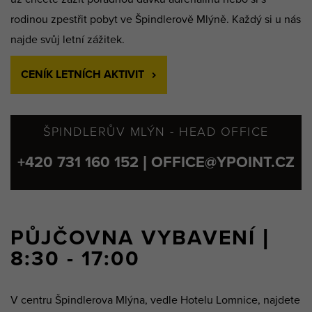
rodinou zpestřit pobyt ve Špindlerově Mlýně. Každý si u nás
najde svůj letní zážitek.
CENÍK LETNÍCH AKTIVIT
ŠPINDLERŮV MLÝN - HEAD OFFICE
+420 731 160 152 | OFFICE@YPOINT.CZ
PŮJČOVNA VYBAVENÍ |
8:30 - 17:00
V centru Špindlerova Mlýna, vedle Hotelu Lomnice, najdete