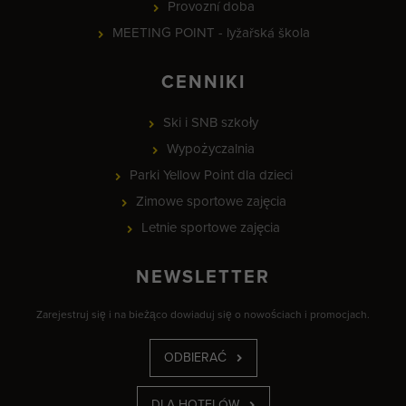
Provozní doba
MEETING POINT - lyžařská škola
CENNIKI
Ski i SNB szkoły
Wypożyczalnia
Parki Yellow Point dla dzieci
Zimowe sportowe zajęcia
Letnie sportowe zajęcia
NEWSLETTER
Zarejestruj się i na bieżąco dowiaduj się o nowościach i promocjach.
ODBIERAĆ
DLA HOTELÓW