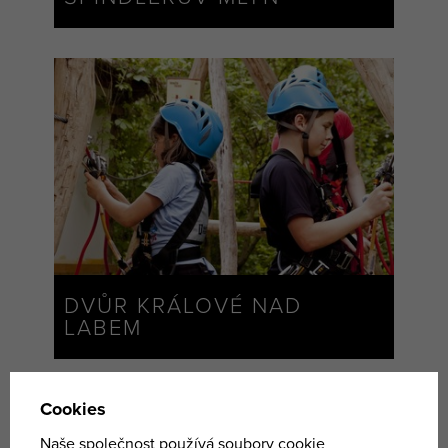
DVŮR KRÁLOVÉ NAD
LABEM