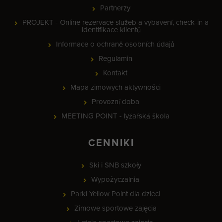
Partnerzy
PROJEKT - Online rezervace služeb a vybavení, check-in a
identifikace klientů
Informace o ochraně osobních údajů
Regulamin
Kontakt
Mapa zimowych aktywności
Provozní doba
MEETING POINT - lyžařská škola
CENNIKI
Ski i SNB szkoły
Wypożyczalnia
Parki Yellow Point dla dzieci
Zimowe sportowe zajęcia