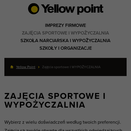
IMPREZY FIRMOWE
ZAJĘCIA SPORTOWE I WYPOŻYCZALNIA
SZKOŁA NARCIARSKA I WYPOŻYCZALNIA
SZKOŁY I ORGANIZACJE
Yellow Point
Zajęcia sportowe I WYPOŻYCZALNIA
ZAJĘCIA SPORTOWE I
WYPOŻYCZALNIA
Wybierz z wielu doświadczeń według twoich preferencji.
Zajęcia są zwykle otwarte dla wszystkich odwiedzających