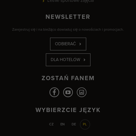
Letnie sportowe zajęcia
NEWSLETTER
Zarejestruj się i na bieżąco dowiaduj się o nowościach i promocjach.
ODBIERAĆ
DLA HOTELÓW
ZOSTAŃ FANEM
WYBIERZCIE JĘZYK
CZ
EN
DE
PL