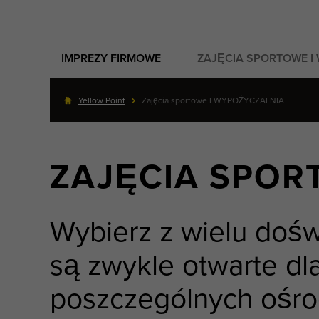
IMPREZY FIRMOWE
ZAJĘCIA SPORTOWE I
Yellow Point
Zajęcia sportowe I WYPOŻYCZALNIA
ZAJĘCIA SPOR
Wybierz z wielu dośw
są zwykle otwarte dl
poszczególnych ośro