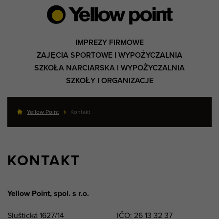
IMPREZY FIRMOWE
ZAJĘCIA SPORTOWE I WYPOŻYCZALNIA
SZKOŁA NARCIARSKA I WYPOŻYCZALNIA
SZKOŁY I ORGANIZACJE
Yellow Point
Kontakt
KONTAKT
Yellow Point, spol. s r.o.
Sluštická 1627/14
IČO: 26 13 32 37