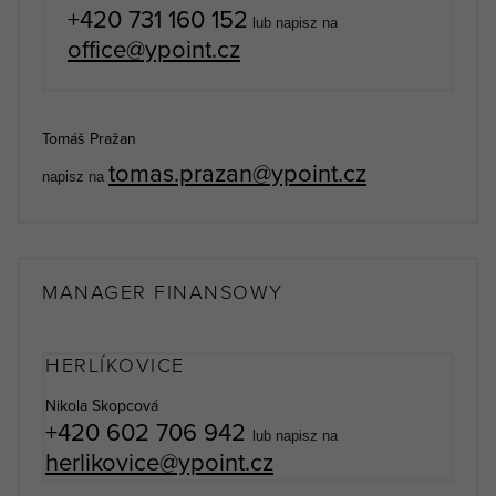
+420 731 160 152
lub napisz na
office@ypoint.cz
Tomáš Pražan
tomas.prazan@ypoint.cz
napisz na
MANAGER FINANSOWY
HERLÍKOVICE
Nikola Skopcová
+420 602 706 942
lub napisz na
herlikovice@ypoint.cz