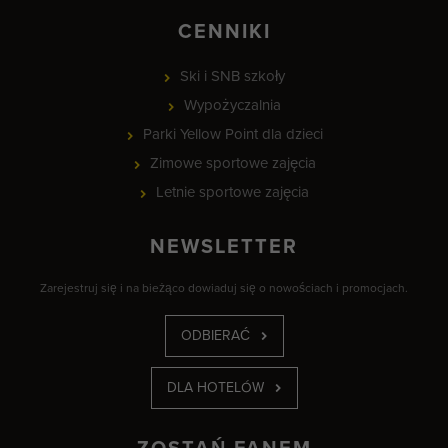
CENNIKI
Ski i SNB szkoły
Wypożyczalnia
Parki Yellow Point dla dzieci
Zimowe sportowe zajęcia
Letnie sportowe zajęcia
NEWSLETTER
Zarejestruj się i na bieżąco dowiaduj się o nowościach i promocjach.
ODBIERAĆ
DLA HOTELÓW