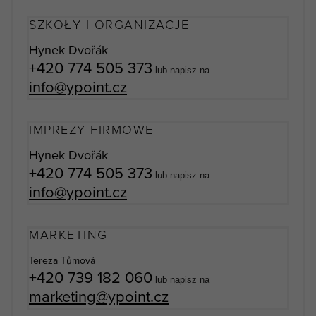
SZKOŁY I ORGANIZACJE
Hynek Dvořák
+420
774 505 373
lub napisz na
info@ypoint.cz
IMPREZY FIRMOWE
Hynek Dvořák
+420
774 505 373
lub napisz na
info@ypoint.cz
MARKETING
Tereza Tůmová
+420 739 182 060
lub napisz na
marketing@ypoint.cz