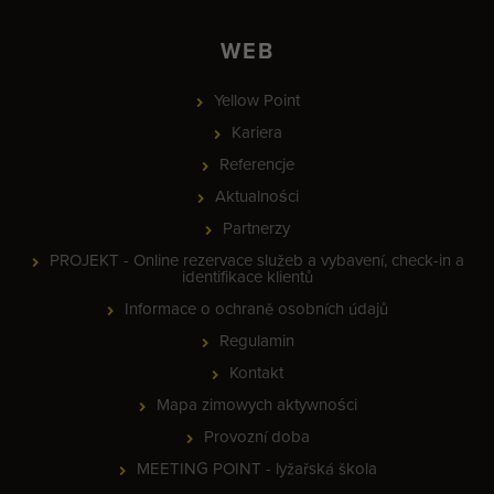
WEB
Yellow Point
Kariera
Referencje
Aktualności
Partnerzy
PROJEKT - Online rezervace služeb a vybavení, check-in a
identifikace klientů
Informace o ochraně osobních údajů
Regulamin
Kontakt
Mapa zimowych aktywności
Provozní doba
MEETING POINT - lyžařská škola