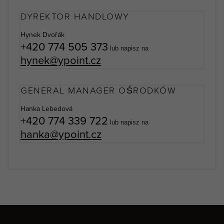
DYREKTOR HANDLOWY
Hynek Dvořák
+420 774 505 373
lub napisz na
hynek@ypoint.cz
GENERAL MANAGER OŚRODKÓW
Hanka Lebedová
+420 774 339 722
lub napisz na
hanka@ypoint.cz