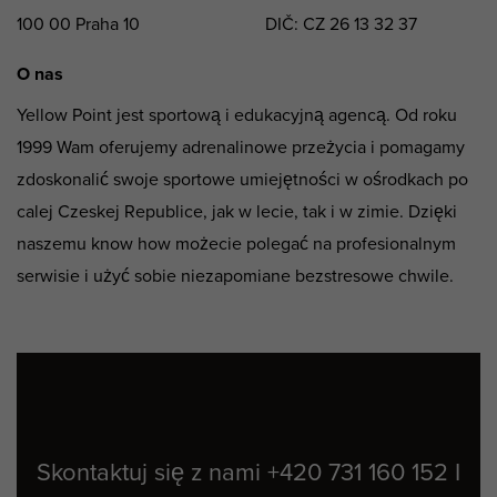
100 00 Praha 10
DIČ: CZ 26 13 32 37
O nas
Yellow Point jest sportową i edukacyjną agencą. Od roku
1999 Wam oferujemy adrenalinowe przeżycia i pomagamy
zdoskonalić swoje sportowe umiejętności w ośrodkach po
calej Czeskej Republice, jak w lecie, tak i w zimie. Dzięki
naszemu know how możecie polegać na profesionalnym
serwisie i użyć sobie niezapomiane bezstresowe chwile.
Skontaktuj się z nami
+420 731 160 152
I