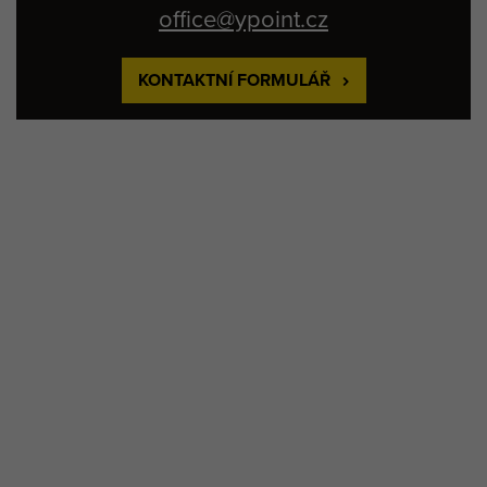
office@ypoint.cz
KONTAKTNÍ FORMULÁŘ