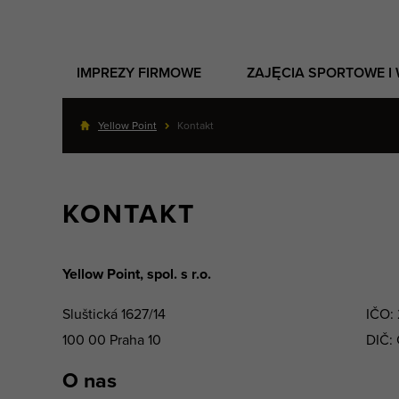
IMPREZY FIRMOWE
ZAJĘCIA SPORTOWE I
Yellow Point
Kontakt
KONTAKT
Yellow Point, spol. s r.o.
Sluštická 1627/14
IČO: 
100 00 Praha 10
DIČ: 
O nas