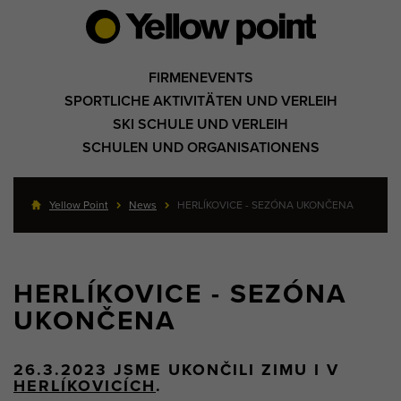
FIRMENEVENTS
SPORTLICHE AKTIVITÄTEN UND VERLEIH
SKI SCHULE UND VERLEIH
SCHULEN UND ORGANISATIONENS
Yellow Point
News
HERLÍKOVICE - SEZÓNA UKONČENA
HERLÍKOVICE - SEZÓNA
UKONČENA
26.3.2023 JSME UKONČILI ZIMU I V
HERLÍKOVICÍCH
.