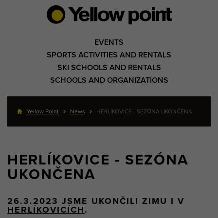
EVENTS
SPORTS ACTIVITIES AND RENTALS
SKI SCHOOLS AND RENTALS
SCHOOLS AND ORGANIZATIONS
Yellow Point
News
HERLÍKOVICE - SEZÓNA UKONČENA
HERLÍKOVICE - SEZÓNA
UKONČENA
26.3.2023 JSME UKONČILI ZIMU I V
HERLÍKOVICÍCH
.