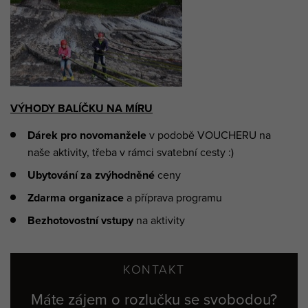
VÝHODY BALÍČKU NA MÍRU
Dárek pro novomanžele
v podobě VOUCHERU na
naše aktivity, třeba v rámci svatební cesty :)
Ubytování za zvýhodněné
ceny
Zdarma organizace
a příprava programu
Bezhotovostní vstupy
na aktivity
KONTAKT
Máte zájem o rozlučku se svobodou?