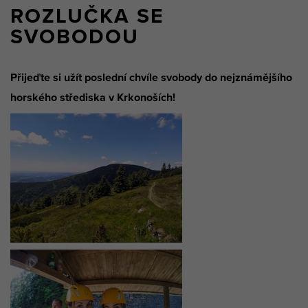
ROZLUČKA SE
SVOBODOU
Přijeďte si užít poslední chvíle svobody do nejznámějšího
horského střediska v Krkonoších!