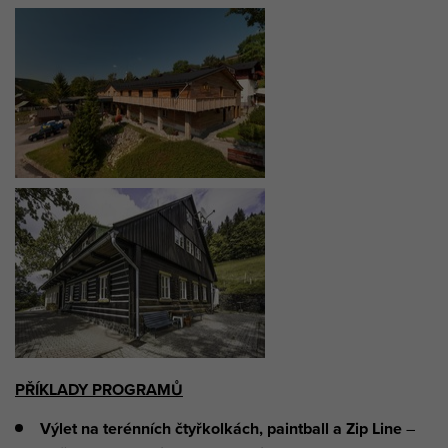
PŘÍKLADY PROGRAMŮ
Výlet na terénních čtyřkolkách, paintball a Zip Line
–