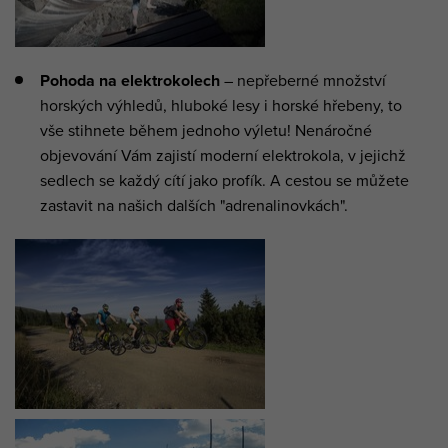
Pohoda na elektrokolech
– nepřeberné množství
horských výhledů, hluboké lesy i horské hřebeny, to
vše stihnete během jednoho výletu! Nenáročné
objevování Vám zajistí moderní elektrokola, v jejichž
sedlech se každý cítí jako profík. A cestou se můžete
zastavit na našich dalších "adrenalinovkách".