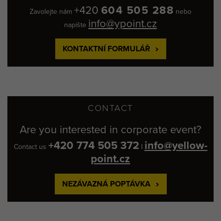
+420
604 505 288
Zavolejte nám
nebo
info@ypoint.cz
napište
KONTAKTNÍ FORMULÁŘ
CONTACT
Are you interested in corporate event?
+420 774 505 372
info@yellow-
Contact us
I
point.cz
NEZÁVAZNÁ POPTÁVKA