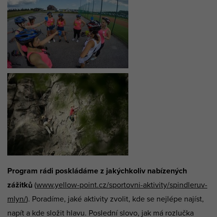
Program rádi poskládáme z jakýchkoliv nabízených
zážitků
(
www.yellow-point.cz/sportovni-aktivity/spindleruv-
mlyn/
). Poradíme, jaké aktivity zvolit, kde se nejlépe najíst,
napít a kde složit hlavu. Poslední slovo, jak má rozlučka