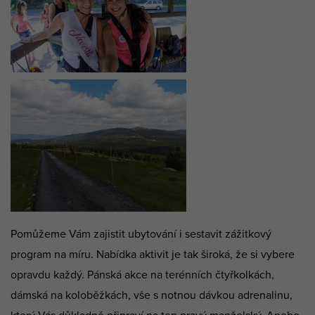
Pomůžeme Vám zajistit ubytování i sestavit zážitkový
program na míru. Nabídka aktivit je tak široká, že si vybere
opravdu každý. Pánská akce na terénních čtyřkolkách,
dámská na koloběžkách, vše s notnou dávkou adrenalinu,