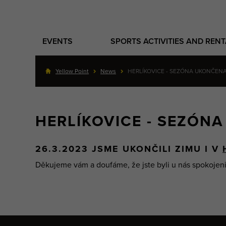
EVENTS
SPORTS ACTIVITIES AND REN
Yellow Point
News
HERLÍKOVICE - SEZÓNA UKONČEN
HERLÍKOVICE - SEZÓN
26.3.2023 JSME UKONČILI ZIMU I V
Děkujeme vám a doufáme, že jste byli u nás spokojeni 