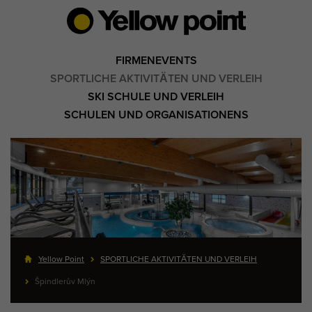
FIRMENEVENTS
SPORTLICHE AKTIVITÄTEN UND VERLEIH
SKI SCHULE UND VERLEIH
SCHULEN UND ORGANISATIONENS
Yellow Point
SPORTLICHE AKTIVITÄTEN UND VERLEIH
Špindlerův Mlýn