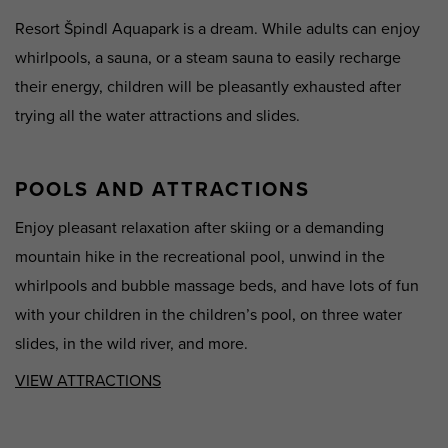
Resort Špindl Aquapark is a dream. While adults can enjoy
whirlpools, a sauna, or a steam sauna to easily recharge
their energy, children will be pleasantly exhausted after
trying all the water attractions and slides.
POOLS AND ATTRACTIONS
Enjoy pleasant relaxation after skiing or a demanding
mountain hike in the recreational pool, unwind in the
whirlpools and bubble massage beds, and have lots of fun
with your children in the children’s pool, on three water
slides, in the wild river, and more.
VIEW ATTRACTIONS