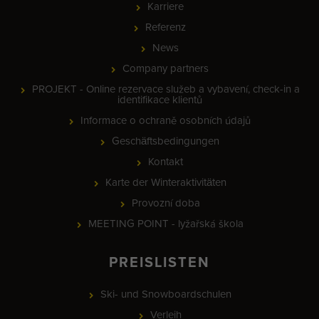
Karriere
Referenz
News
Company partners
PROJEKT - Online rezervace služeb a vybavení, check-in a
identifikace klientů
Informace o ochraně osobních údajů
Geschäftsbedingungen
Kontakt
Karte der Winteraktivitäten
Provozní doba
MEETING POINT - lyžařská škola
PREISLISTEN
Ski- und Snowboardschulen
Verleih