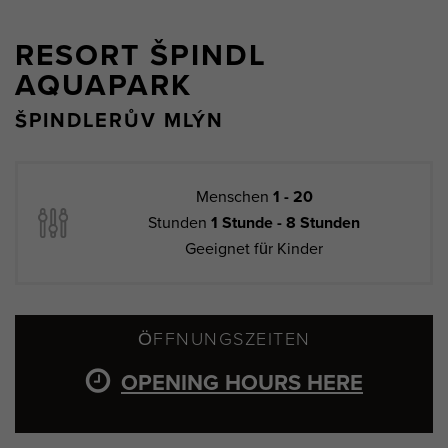
RESORT ŠPINDL
AQUAPARK
ŠPINDLERŮV MLÝN
Menschen
1 - 20
Stunden
1 Stunde - 8 Stunden
Geeignet für Kinder
ÖFFNUNGSZEITEN
OPENING HOURS HERE