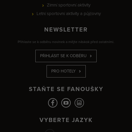
Zimní sportovní aktivity
Letní sportovní aktivity a půjčovny
NEWSLETTER
Přihlaste se k odběru novinek a mějte náskok před ostatními.
PŘIHLÁSIT SE K ODBĚRU
PRO HOTELY
STAŇTE SE FANOUŠKY
VYBERTE JAZYK