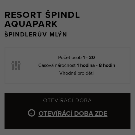
RESORT ŠPINDL
AQUAPARK
ŠPINDLERŮV MLÝN
Počet osob
1 - 20
Časová náročnost
1 hodina - 8 hodin
Vhodné pro děti
OTEVÍRACÍ DOBA
OTEVÍRÁCÍ DOBA ZDE