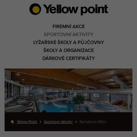
FIREMNÍ AKCE
SPORTOVNÍ AKTIVITY
LYŽAŘSKÉ ŠKOLY A PŮJČOVNY
ŠKOLY A ORGANIZACE
DÁRKOVÉ CERTIFIKÁTY
Yellow Point
Sportovní aktivity
Špindlerův Mlýn