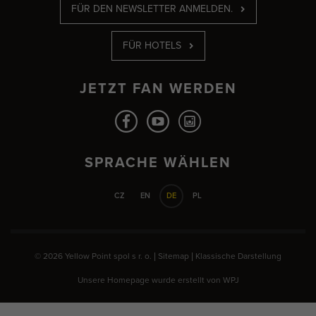
FÜR DEN NEWSLETTER ANMELDEN.
FÜR HOTELS
JETZT FAN WERDEN
SPRACHE WÄHLEN
CZ
EN
DE
PL
© 2026 Yellow Point spol s r. o. |
Sitemap
|
Klassische Darstellung
Unsere Homepage wurde erstellt von
WPJ