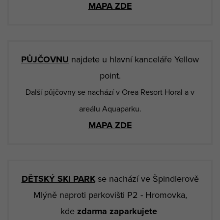
MAPA ZDE
PŮJČOVNU
najdete u hlavní kanceláře Yellow
point.
Další půjčovny se nachází v Orea Resort Horal a v
areálu Aquaparku.
MAPA ZDE
DĚTSKÝ SKI PARK
se nachází ve Špindlerově
Mlýně naproti parkovišti P2 - Hromovka,
kde
zdarma zaparkujete