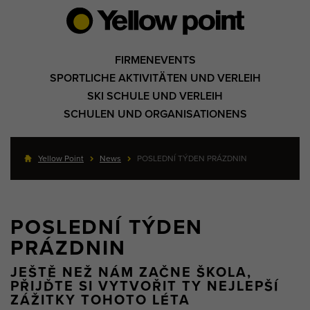
FIRMENEVENTS
SPORTLICHE AKTIVITÄTEN UND VERLEIH
SKI SCHULE UND VERLEIH
SCHULEN UND ORGANISATIONENS
Yellow Point
News
POSLEDNÍ TÝDEN PRÁZDNIN
POSLEDNÍ TÝDEN
PRÁZDNIN
JEŠTĚ NEŽ NÁM ZAČNE ŠKOLA,
PŘIJĎTE SI VYTVOŘIT TY NEJLEPŠÍ
ZÁŽITKY TOHOTO LÉTA