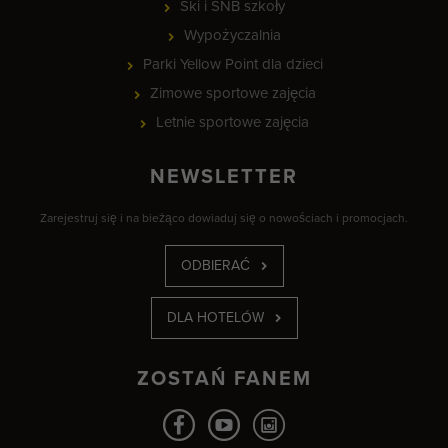
Ski i SNB szkoły
Wypożyczalnia
Parki Yellow Point dla dzieci
Zimowe sportowe zajęcia
Letnie sportowe zajęcia
NEWSLETTER
Zarejestruj się i na bieżąco dowiaduj się o nowościach i promocjach.
ODBIERAĆ
DLA HOTELÓW
ZOSTAŃ FANEM