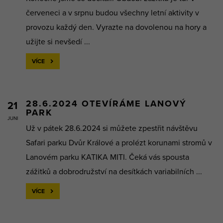
červeneci a v srpnu budou všechny letní aktivity v
provozu každý den. Vyrazte na dovolenou na hory a
užijte si nevšedí ...
VÍCE
28.6.2024 OTEVÍRÁME LANOVÝ
21
PARK
JUNI
Už v pátek 28.6.2024 si můžete zpestřit návštěvu
Safari parku Dvůr Králové a prolézt korunami stromů v
Lanovém parku KATIKA MITI. Čeká vás spousta
zážitků a dobrodružství na desítkách variabilních ...
VÍCE