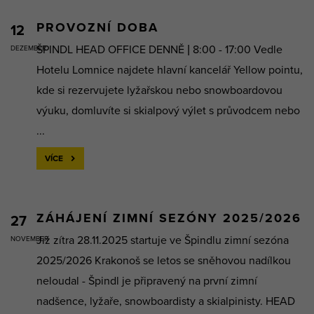
PROVOZNÍ DOBA
12
ŠPINDL HEAD OFFICE DENNĚ | 8:00 - 17:00 Vedle
DEZEMBER
Hotelu Lomnice najdete hlavní kancelář Yellow pointu,
kde si rezervujete lyžařskou nebo snowboardovou
výuku, domluvíte si skialpový výlet s průvodcem nebo
...
VÍCE
ZÁHÁJENÍ ZIMNÍ SEZÓNY 2025/2026
27
Již zítra 28.11.2025 startuje ve Špindlu zimní sezóna
NOVEMBER
2025/2026 Krakonoš se letos se sněhovou nadílkou
neloudal - Špindl je připravený na první zimní
nadšence, lyžaře, snowboardisty a skialpinisty. HEAD