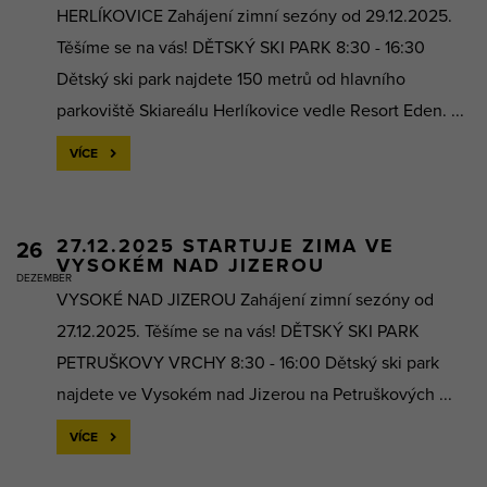
HERLÍKOVICE Zahájení zimní sezóny od 29.12.2025.
Těšíme se na vás! DĚTSKÝ SKI PARK 8:30 - 16:30
Dětský ski park najdete 150 metrů od hlavního
parkoviště Skiareálu Herlíkovice vedle Resort Eden. ...
VÍCE
27.12.2025 STARTUJE ZIMA VE
26
VYSOKÉM NAD JIZEROU
DEZEMBER
VYSOKÉ NAD JIZEROU Zahájení zimní sezóny od
27.12.2025. Těšíme se na vás! DĚTSKÝ SKI PARK
PETRUŠKOVY VRCHY 8:30 - 16:00 Dětský ski park
najdete ve Vysokém nad Jizerou na Petruškových ...
VÍCE