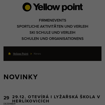
FIRMENEVENTS
SPORTLICHE AKTIVITÄTEN UND VERLEIH
SKI SCHULE UND VERLEIH
SCHULEN UND ORGANISATIONENS
Yellow Point
News
NOVINKY
29.12. OTEVÍRÁ I LYŽAŘSKÁ ŠKOLA V
29
HERLÍKOVICÍCH
DEZEMBER