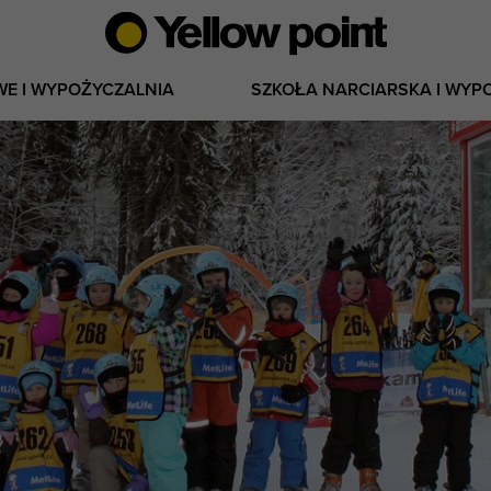
WE I WYPOŻYCZALNIA
SZKOŁA NARCIARSKA I WYP