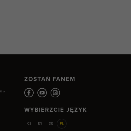
ZOSTAŃ FANEM
ię o
WYBIERZCIE JĘZYK
CZ
EN
DE
PL