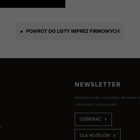
POWRÓT DO LISTY IMPREZ FIRMOWYCH
NEWSLETTER
Zarejestruj się i na bieżąco dowiaduj s
nowościach i promocjach.
ODBIERAĆ
ci
DLA HOTELÓW