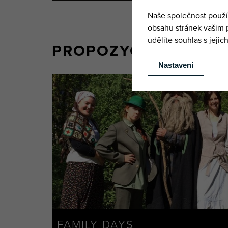
PROPOZYCJA IMPREZ
FAMILY DAYS