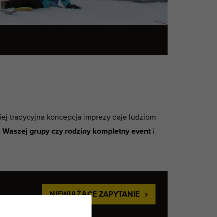
iej tradycyjna koncepcja imprezy daje ludziom
Waszej grupy czy rodziny kompletny event
i
NIEWIĄŻĄCE ZAPYTANIE