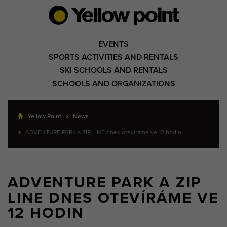
EVENTS
SPORTS ACTIVITIES AND RENTALS
SKI SCHOOLS AND RENTALS
SCHOOLS AND ORGANIZATIONS
Yellow Point
News
ADVENTURE PARK a ZIP LINE dnes otevíráme ve 12 hodin
ADVENTURE PARK A ZIP
LINE DNES OTEVÍRÁME VE
12 HODIN