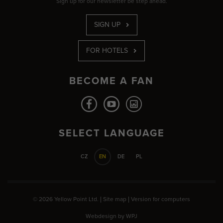
Sign up for our newsletter be step ahead.
SIGN UP
FOR HOTELS
BECOME A FAN
SELECT LANGUAGE
CZ
EN
DE
PL
© 2026 Yellow Point Ltd. |
Site map
|
Version for computers
Webdesign by
WPJ