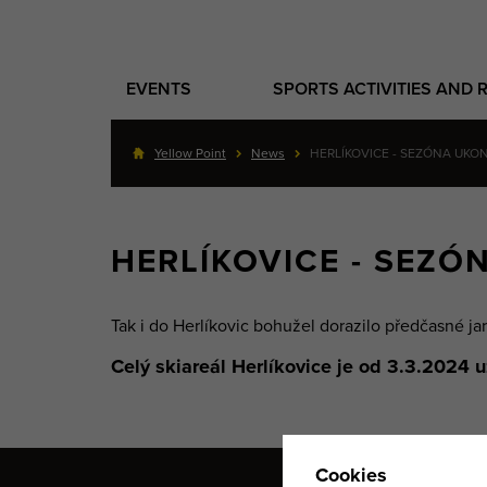
EVENTS
SPORTS ACTIVITIES AND 
Yellow Point
News
HERLÍKOVICE - SEZÓNA UK
HERLÍKOVICE - SEZ
Tak i do Herlíkovic bohužel dorazilo předčasné ja
Celý skiareál Herlíkovice je od 3.3.2024