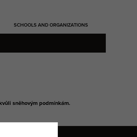
SCHOOLS AND ORGANIZATIONS
ny kvůli sněhovým podmínkám.