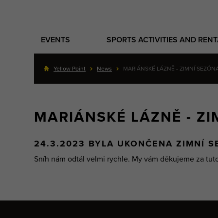
EVENTS
SPORTS ACTIVITIES AND REN
Yellow Point
News
MARIÁNSKÉ LÁZNĚ - ZIMNÍ SEZÓ
MARIÁNSKÉ LÁZNĚ - Z
24.3.2023 BYLA UKONČENA ZIMNÍ S
Sníh nám odtál velmi rychle. My vám děkujeme za tuto