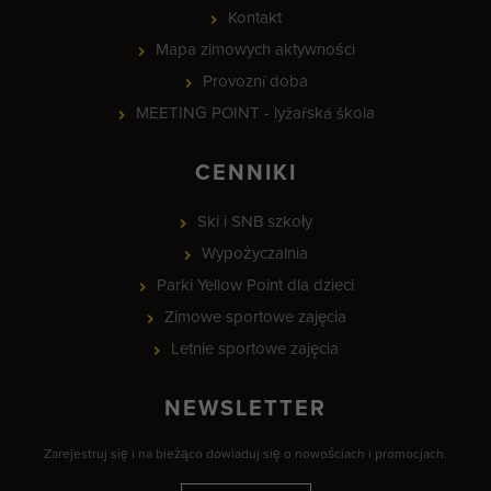
Kontakt
Mapa zimowych aktywności
Provozní doba
MEETING POINT - lyžařská škola
CENNIKI
Ski i SNB szkoły
Wypożyczalnia
Parki Yellow Point dla dzieci
Zimowe sportowe zajęcia
Letnie sportowe zajęcia
NEWSLETTER
Zarejestruj się i na bieżąco dowiaduj się o nowościach i promocjach.