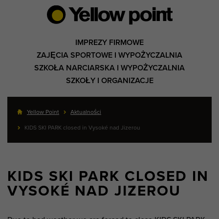
IMPREZY FIRMOWE
ZAJĘCIA SPORTOWE I WYPOŻYCZALNIA
SZKOŁA NARCIARSKA I WYPOŻYCZALNIA
SZKOŁY I ORGANIZACJE
Yellow Point
Aktualności
KIDS SKI PARK closed in Vysoké nad Jizerou
KIDS SKI PARK CLOSED IN
VYSOKÉ NAD JIZEROU