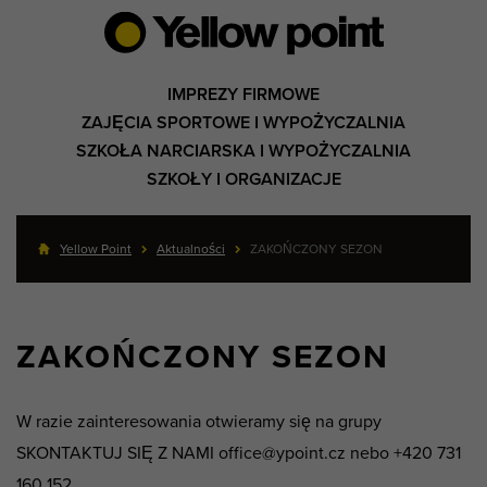
IMPREZY FIRMOWE
ZAJĘCIA SPORTOWE I WYPOŻYCZALNIA
SZKOŁA NARCIARSKA I WYPOŻYCZALNIA
SZKOŁY I ORGANIZACJE
Yellow Point
Aktualności
ZAKOŃCZONY SEZON
ZAKOŃCZONY SEZON
W razie zainteresowania otwieramy się na grupy
SKONTAKTUJ SIĘ Z NAMI office@ypoint.cz nebo +420 731
160 152