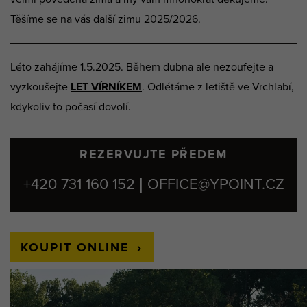
Těšíme se na vás další zimu 2025/2026.
Léto zahájíme 1.5.2025. Během dubna ale nezoufejte a
vyzkoušejte
LET VÍRNÍKEM
. Odlétáme z letiště ve Vrchlabí,
kdykoliv to počasí dovolí.
REZERVUJTE PŘEDEM
+420 731 160 152 | OFFICE@YPOINT.CZ
KOUPIT ONLINE