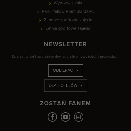
Wypożyczalnia
Parki Yellow Point dla dzieci
Zimowe sportowe zajęcia
Letnie sportowe zajęcia
NEWSLETTER
Zarejestruj się i na bieżąco dowiaduj się o nowościach i promocjach.
ODBIERAĆ
DLA HOTELÓW
ZOSTAŃ FANEM