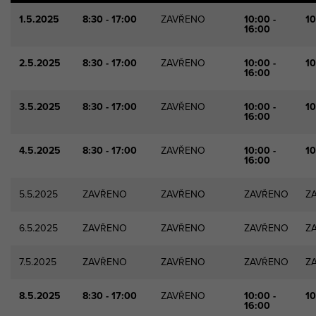
1.5.2025
8:30 - 17:00
ZAVŘENO
10:00 -
10
16:00
2.5.2025
8:30 - 17:00
ZAVŘENO
10:00 -
10
16:00
3.5.2025
8:30 - 17:00
ZAVŘENO
10:00 -
10
16:00
4.5.2025
8:30 - 17:00
ZAVŘENO
10:00 -
10
16:00
5.5.2025
ZAVŘENO
ZAVŘENO
ZAVŘENO
Z
6.5.2025
ZAVŘENO
ZAVŘENO
ZAVŘENO
Z
7.5.2025
ZAVŘENO
ZAVŘENO
ZAVŘENO
Z
8.5.2025
8:30 - 17:00
ZAVŘENO
10:00 -
10
16:00