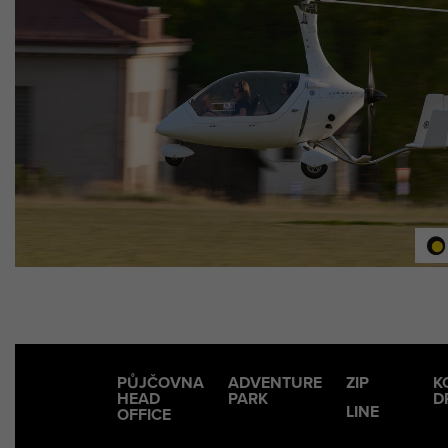
PŮJČOVNA
ADVENTURE
ZIP
K
HEAD
PARK
D
LINE
OFFICE