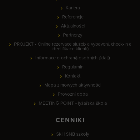
Kariera
Referencje
Aktualności
Partnerzy
PROJEKT - Online rezervace služeb a vybavení, check-in a
identifikace klientů
Informace o ochraně osobních údajů
Regulamin
Kontakt
Mapa zimowych aktywności
Provozní doba
MEETING POINT - lyžařská škola
CENNIKI
Ski i SNB szkoły