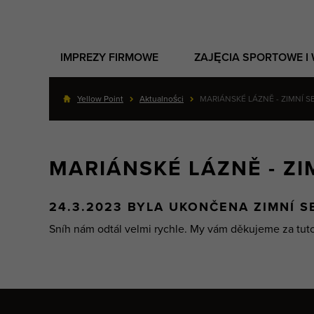
IMPREZY FIRMOWE
ZAJĘCIA SPORTOWE I
Yellow Point
Aktualności
MARIÁNSKÉ LÁZNĚ - ZIMNÍ
MARIÁNSKÉ LÁZNĚ - Z
24.3.2023 BYLA UKONČENA ZIMNÍ S
Sníh nám odtál velmi rychle. My vám děkujeme za tuto